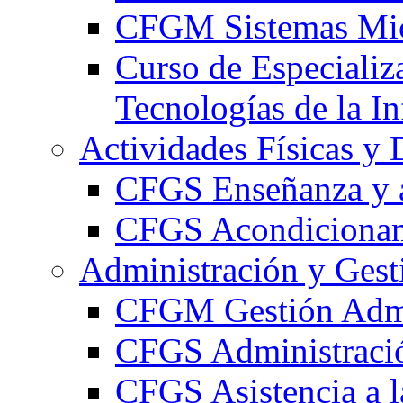
CFGM Sistemas Mic
Curso de Especializ
Tecnologías de la I
Actividades Físicas y 
CFGS Enseñanza y a
CFGS Acondicionami
Administración y Gest
CFGM Gestión Admi
CFGS Administració
CFGS Asistencia a l