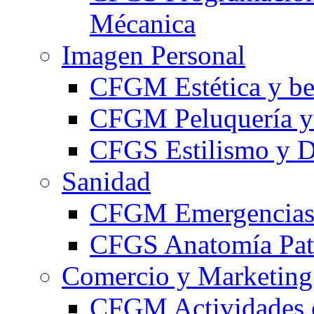
Mécanica
Imagen Personal
CFGM Estética y be
CFGM Peluquería y 
CFGS Estilismo y D
Sanidad
CFGM Emergencias 
CFGS Anatomía Pato
Comercio y Marketing
CFGM Actividades 