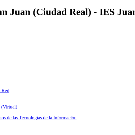
an Juan (Ciudad Real) - IES Jua
n Red
(Virtual)
os de las Tecnologías de la Información