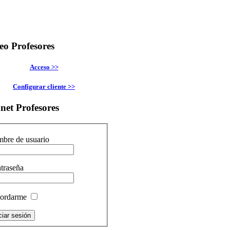
eo
Profesores
Acceso >>
Configurar cliente >>
anet
Profesores
bre de usuario
traseña
ordarme