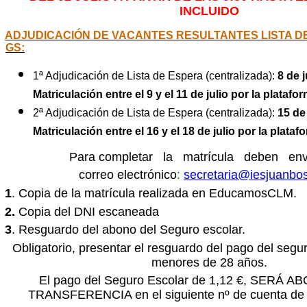
INCLUIDO
ADJUDICACIÓN DE VACANTES RESULTANTES LISTA D
GS:
1ª Adjudicación de Lista de Espera (centralizada):
8 de j
Matriculación entre el 9 y el 11 de julio por la pla
2ª Adjudicación de Lista de Espera (centralizada):
15 de 
Matriculación entre el 16 y el 18 de julio por la pl
Para completar la matrícula deben en
correo electrónico
:
secretaria@iesjuanbo
1
. Copia de la matrícula realizada en EducamosCLM.
2.
Copia del DNI escaneada
3
. Resguardo del abono del Seguro escolar.
Obligatorio, presentar el resguardo del pago del segur
menores de 28 años.
El pago del Seguro Escolar de 1,12 €, SERÁ
TRANSFERENCIA en el siguiente nº de cuenta de 