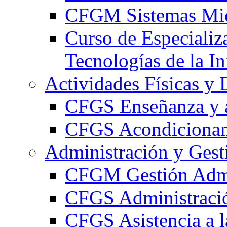
CFGM Sistemas Mic
Curso de Especializ
Tecnologías de la I
Actividades Físicas y 
CFGS Enseñanza y a
CFGS Acondicionami
Administración y Gest
CFGM Gestión Admi
CFGS Administració
CFGS Asistencia a l