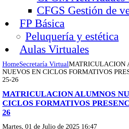
CFGS Gestión de ven
FP Básica
Peluquería y estética
Aulas Virtuales
Home
Secretaría Virtual
MATRICULACION
NUEVOS EN CICLOS FORMATIVOS PRE
25-26
MATRICULACION ALUMNOS NU
CICLOS FORMATIVOS PRESENCI
26
Martes, 01 de Julio de 2025 16:47