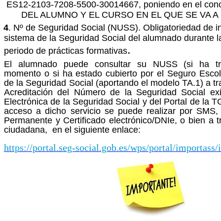
ES12-2103-7208-5500-30014667, poniendo en el c
DEL ALUMNO Y EL CURSO EN EL QUE SE VA A
4
. Nº de Seguridad Social (NUSS). Obligatoriedad de in
sistema de la Seguridad Social del alumnado durante la
.
periodo de prácticas formativas
El alumnado puede consultar su NUSS (si ha tr
momento o si ha estado cubierto por el Seguro Escolar
de la Seguridad Social (aportando el modelo TA.1) a tr
Acreditación del Número de la Seguridad Social ex
Electrónica de la Seguridad Social y del Portal de la 
acceso a dicho servicio se puede realizar por SMS
Permanente y Certificado electrónico/DNIe, o bien a t
ciudadana, en el siguiente enlace:
https://portal.seg-social.gob.es/wps/portal/importass/