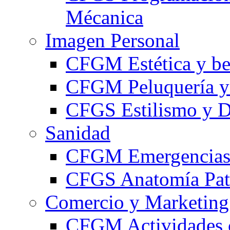
Mécanica
Imagen Personal
CFGM Estética y be
CFGM Peluquería y 
CFGS Estilismo y D
Sanidad
CFGM Emergencias 
CFGS Anatomía Pato
Comercio y Marketing
CFGM Actividades 