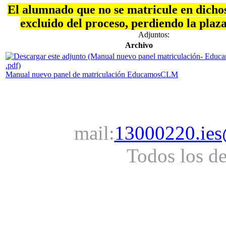
El alumnado que no se matricule en dichos
excluido del proceso, perdiendo la plaz
Adjuntos:
Archivo
Manual nuevo panel de matriculación EducamosCLM
mail:
13000220.ies
Todos los d