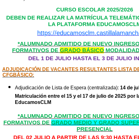
CURSO ESCOLAR 2025/2026
DEBEN DE REALIZAR LA MATRÍCULA TELEMÁTI
LA PLATAFORMA EDUCAMOSCL
https://educamosclm.castillalamanch
*ALUMNADO ADMITIDO DE NUEVO INGRESO
FORMATIVOS DE
GRADO BÁSICO
MODALIDAD
DEL 1 DE JULIO HASTA EL 3 DE JULIO 
ADJUDICACIÓN DE VACANTES RESULTANTES LISTA 
CFGBÁSICO:
Adjudicación de Lista de Espera (centralizada):
14 de ju
Matriculación entre el 15 y el 17 de julio de 2025 por 
EducamosCLM
*ALUMNADO ADMITIDO DE NUEVO INGRESO
FORMATIVOS DE
GRADO MEDIO Y GRADO SUPE
PRESENCIAL
DEL 02 JULIO A PARTIR DE LAS 9:30 HASTA E