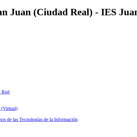
an Juan (Ciudad Real) - IES Jua
n Red
(Virtual)
os de las Tecnologías de la Información