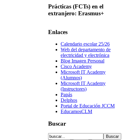
Prácticas
(FCTs) en el
extranjero: Erasmus+
Enlaces
Calendario escolar 25/26
Web del departamento de
electricidad y electrónica
Blog Imagen Personal
Cisco Academy
Microsoft IT Academy
(Alumnos)
Microsoft IT Academy
(Instructores)
Papás
Delphos
Portal de Educación JCCM
EducamosCLM
Buscar