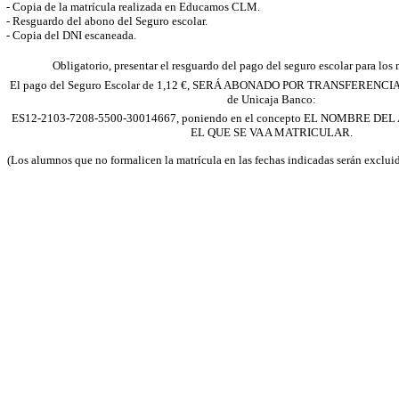
- Copia de la matrícula realizada en Educamos CLM.
- Resguardo del abono del Seguro escolar.
- Copia del DNI escaneada.
Obligatorio, presentar el resguardo del pago del seguro escolar para los
El pago del Seguro Escolar de 1,12 €, SERÁ ABONADO POR TRANSFERENCIA en
de Unicaja Banco:
ES12-2103-7208-5500-30014667, poniendo en el concepto EL NOMBRE D
EL QUE SE VA A MATRICULAR.
(Los alumnos que no formalicen la matrícula en las fechas indicadas serán exclui