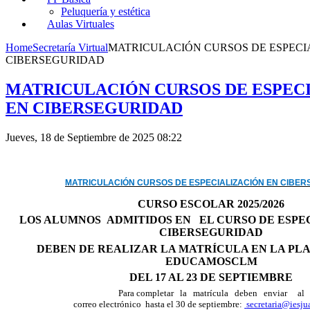
Peluquería y estética
Aulas Virtuales
Home
Secretaría Virtual
MATRICULACIÓN CURSOS DE ESPECI
CIBERSEGURIDAD
MATRICULACIÓN CURSOS DE ESPEC
EN CIBERSEGURIDAD
Jueves, 18 de Septiembre de 2025 08:22
MATRICULACIÓN CURSOS DE ESPECIALIZACIÓN EN CIBE
CURSO ESCOLAR 2025/2026
LOS ALUMNOS ADMITIDOS EN EL CURSO DE ESPE
CIBERSEGURIDAD
DEBEN DE REALIZAR LA MATRÍCULA EN LA PL
EDUCAMOSCLM
DEL 17 AL 23 DE SEPTIEMBRE
Para completar la matrícula deben enviar al
correo electrónico hasta el 30 de septiembre:
secretaria@iesju