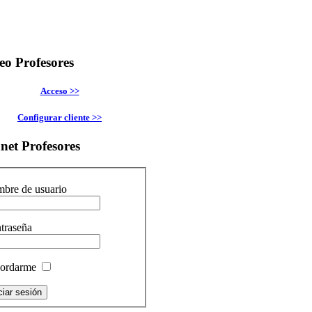
eo
Profesores
Acceso >>
Configurar cliente >>
anet
Profesores
bre de usuario
traseña
ordarme