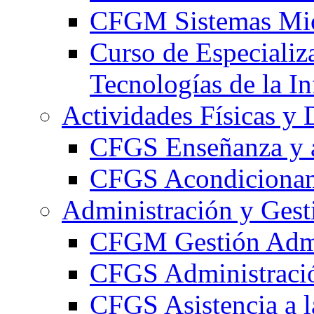
CFGM Sistemas Mic
Curso de Especializ
Tecnologías de la I
Actividades Físicas y 
CFGS Enseñanza y a
CFGS Acondicionami
Administración y Gest
CFGM Gestión Admi
CFGS Administració
CFGS Asistencia a l