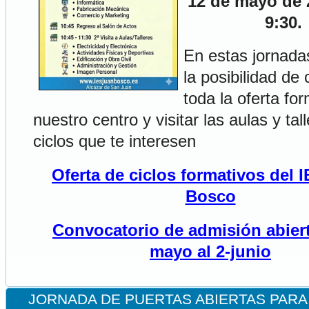
12 de mayo de 
9:30.
En estas jornada
la posibilidad de
toda la oferta fo
nuestro centro y visitar las aulas y tal
ciclos que te interesen
Oferta de ciclos formativos del 
Bosco
Convocatorio de admisión abiert
mayo al 2-junio
JORNADA DE PUERTAS ABIERTAS PARA 