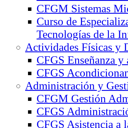
CFGM Sistemas Mic
Curso de Especializ
Tecnologías de la I
Actividades Físicas y 
CFGS Enseñanza y a
CFGS Acondicionami
Administración y Gest
CFGM Gestión Admi
CFGS Administració
CFGS Asistencia a l