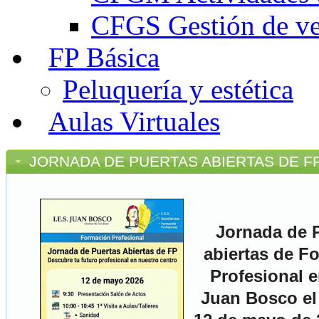
CFGS Gestión de ven
FP Básica
Peluquería y estética
Aulas Virtuales
JORNADA DE PUERTAS ABIERTAS DE F
Jornada de 
abiertas de F
Profesional e
Juan Bosco el